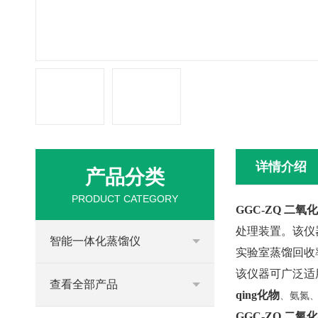
详情介绍
产品分类
PRODUCT CATEGORY
GGC-ZQ 二氧
处理装置。该仪
智能一体化蒸馏仪
实验室蒸馏回收
该仪器可广泛适
查看全部产品
qing化物
、氨氮
GGC-ZQ 二氧