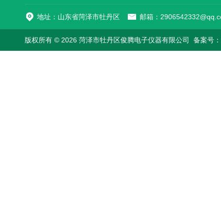
地址：山东省菏泽市牡丹区
邮箱：2906542332@qq.c
版权所有 © 2026 菏泽市牡丹区俊腾电子仪器有限公司
备案号：鲁