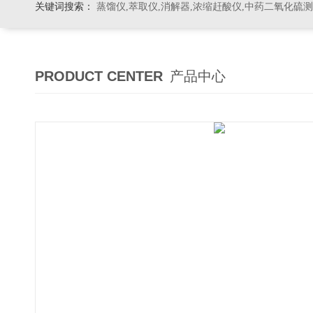
关键词搜索：
蒸馏仪,萃取仪,消解器,浓缩赶酸仪,中药二氧化硫
PRODUCT CENTER
产品中心