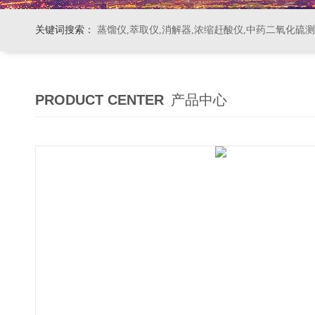
关键词搜索：
蒸馏仪,萃取仪,消解器,浓缩赶酸仪,中药二氧化硫
PRODUCT CENTER
产品中心