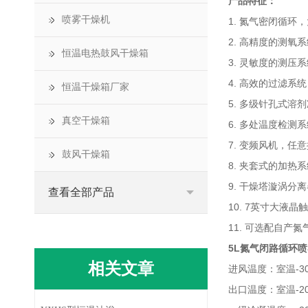
产品特征：
喷雾干燥机
1. 氮气密闭循
2. 高精度的测
恒温电热鼓风干燥箱
3. 灵敏度的测
4. 高效的过滤
恒温干燥箱厂家
5. 多级针孔式
真空干燥箱
6. 多处温度检
7. 变频风机，
鼓风干燥箱
8. 夹套式的加
9. 干燥塔漩涡
查看全部产品
10. 7英寸大
11. 可选配自产
5L氮气闭路循环
相关文章
进风温度：室温-3
出口温度：室温-20