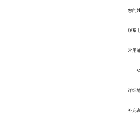
您的
联系
常用
详细
补充