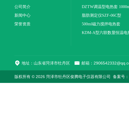
公司简介
DZTW调温型电热套 1000m
新闻中心
联
脂肪测定仪SZF-06C型
荣誉资质
500ml磁力搅拌电热套
KDM-A型六联数显恒温电
地址：山东省菏泽市牡丹区
邮箱：2906542332@qq.c
版权所有 © 2026 菏泽市牡丹区俊腾电子仪器有限公司
备案号：鲁