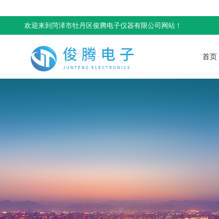
欢迎来到菏泽市牡丹区俊腾电子仪器有限公司网站！
首页