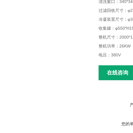
清洗窗口：340*34
过滤回收尺寸：φ26
冷凝装置尺寸：φ340
收集罐：φ550*H15
整机尺寸：2000*1
整机功率：26KW
电压：380V
在线咨询
您的