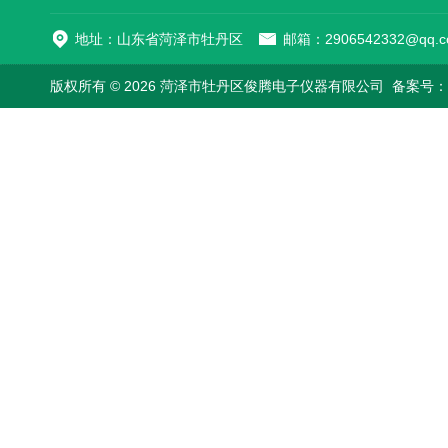
地址：山东省菏泽市牡丹区
邮箱：2906542332@qq.c
版权所有 © 2026 菏泽市牡丹区俊腾电子仪器有限公司
备案号：鲁