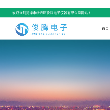
欢迎来到菏泽市牡丹区俊腾电子仪器有限公司网站！
首页