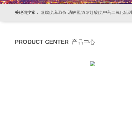
关键词搜索：
蒸馏仪,萃取仪,消解器,浓缩赶酸仪,中药二氧化硫
PRODUCT CENTER
产品中心