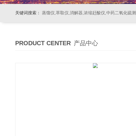
关键词搜索：
蒸馏仪,萃取仪,消解器,浓缩赶酸仪,中药二氧化硫
PRODUCT CENTER
产品中心