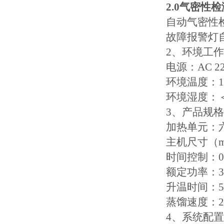
2.0气密性
自动气密性
故障报警灯
2、环境工
电源：
AC 2
环境温度：
环境湿度：
3、产品规
加热单元：
主机尺寸（
时间控制：
0
额定功率：
升温时间：
蒸馏速度：
4、系统配置