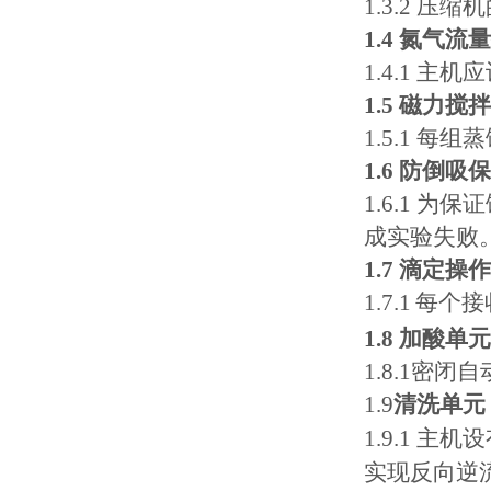
1.3.2 压
1.4 氮气
1.4.1 
1.5
磁力搅拌
1.5.1
每组蒸
1.6 防倒吸
1.6.1
成实验失败
1.7
滴定操作
1.7.1
每个接
1.8 加酸单元
1.8.1
密闭自
1.9
清洗单元
1.9.1
主机设
实现反向逆