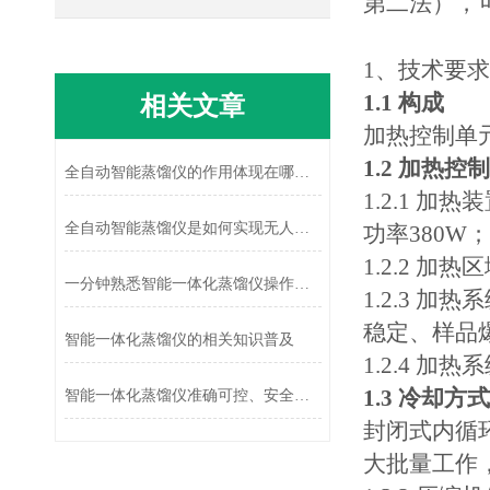
第二法），
1、技术要求
1.1 构成
相关文章
加热控制单
1.2 加热控
全自动智能蒸馏仪的作用体现在哪些方面?
1.2.1
全自动智能蒸馏仪是如何实现无人值守的准确分离的?
功率
38
0W
1.2.2 
一分钟熟悉智能一体化蒸馏仪操作方法
1.2.3
稳定、样品
智能一体化蒸馏仪的相关知识普及
1.2.4
加热系
1.3 冷却方式
智能一体化蒸馏仪准确可控、安全可靠
封闭式内循
大批量工作