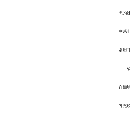
您的
联系
常用
详细
补充