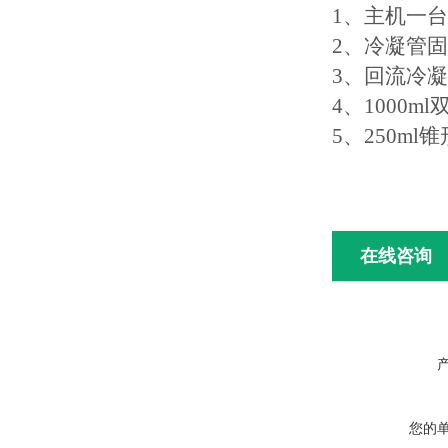
1、
主机一台
2、冷凝管
3、回流冷
4、
1000m
5、250ml
在线咨询
您的