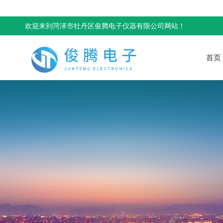
欢迎来到菏泽市牡丹区俊腾电子仪器有限公司网站！
首页