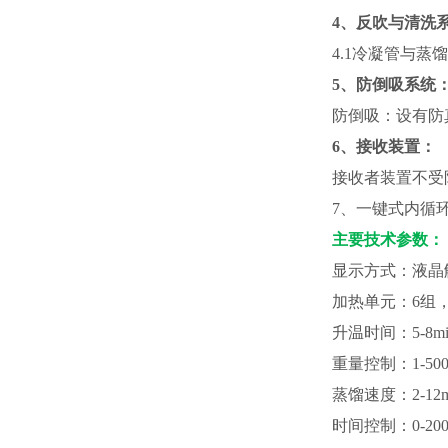
4、反吹与清洗
4.1冷凝管与
5、防倒吸系统
防倒吸：设有防
6、接收装置：
接收者装置不受
7、一键式内循
主要技术参数：
显示方式：液晶
加热单元：
6
升温时间：
5-8m
重量控制：
1-
蒸馏速度：
2-
时间控制：
0-2