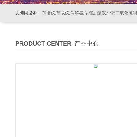
关键词搜索：
蒸馏仪,萃取仪,消解器,浓缩赶酸仪,中药二氧化硫
PRODUCT CENTER
产品中心