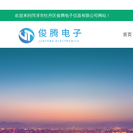
欢迎来到菏泽市牡丹区俊腾电子仪器有限公司网站！
首页