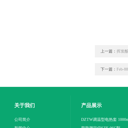
上一篇：
挥发
下一篇：
Feb
关于我们
产品展示
公司简介
DZTW调温型电热套 1000m