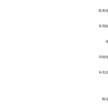
联系
常用
详细
补充
验