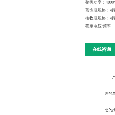
整机功率：
480
蒸馏瓶规格：标
接收瓶规格：标
额定电压
/频率：2
在线咨询
您的
您的