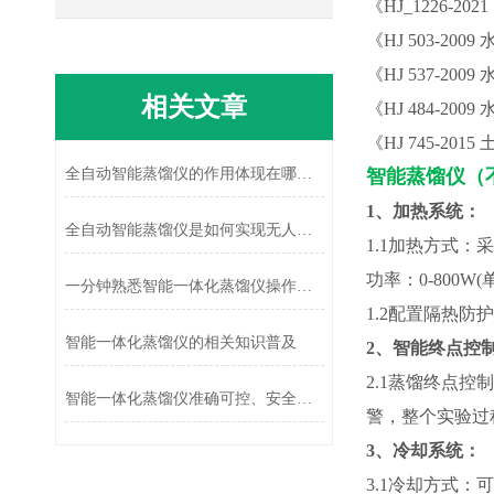
《
HJ_1226-
《
HJ 503-2
《
HJ 537-2
相关文章
《
HJ 484-2
《
HJ 745-2
全自动智能蒸馏仪的作用体现在哪些方面?
智能蒸馏仪（
1、
加热系统：
全自动智能蒸馏仪是如何实现无人值守的准确分离的?
1.1
加热方式：采
功率：
0-800
一分钟熟悉智能一体化蒸馏仪操作方法
1.2配置隔热防
智能一体化蒸馏仪的相关知识普及
2、智能终点控
2.1蒸馏终点
智能一体化蒸馏仪准确可控、安全可靠
警，整个实验过
3、冷却系统：
3.1冷却方式：