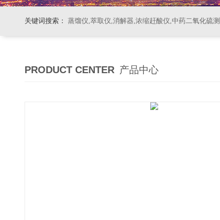
关键词搜索：
蒸馏仪,萃取仪,消解器,浓缩赶酸仪,中药二氧化硫
PRODUCT CENTER
产品中心