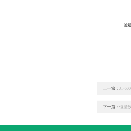
验
上一篇：
JT-6
下一篇：
恒温数