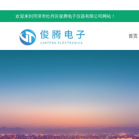
欢迎来到菏泽市牡丹区俊腾电子仪器有限公司网站！
首页