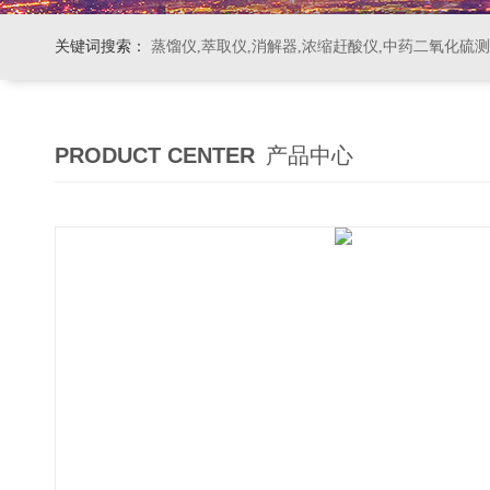
关键词搜索：
蒸馏仪,萃取仪,消解器,浓缩赶酸仪,中药二氧化硫
PRODUCT CENTER
产品中心