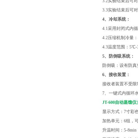
3.2实验结束后
3.3实验结束后
4、冷却系统：
4.1采用封闭式
4.2压缩机制冷量：1
4.3温度范围：5℃-
5、防倒吸系统：
防倒吸：设有防真
6、接收装置：
接收者装置不受限
7、
一键式内循环
JT-600自动蒸馏仪
显示方式：
7寸彩
加热单元：
6组
升温时间：
5-8min