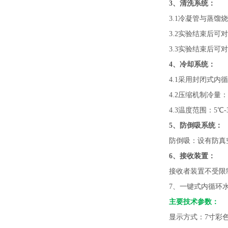
3、清洗系统：
3.1冷凝管与蒸
3.2实验结束后
3.3实验结束后
4、冷却系统：
4.1采用封闭式
4.2压缩机制冷量：1
4.3温度范围：5℃-
5、防倒吸系统：
防倒吸：设有防真
6、接收装置：
接收者装置不受限
7、
一键式内循环
主要技术参数：
显示方式：
7寸彩