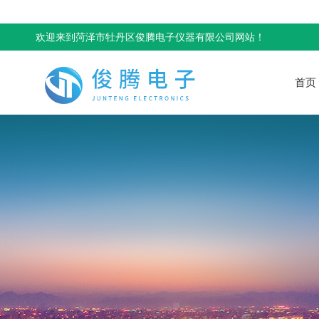
欢迎来到菏泽市牡丹区俊腾电子仪器有限公司网站！
首页