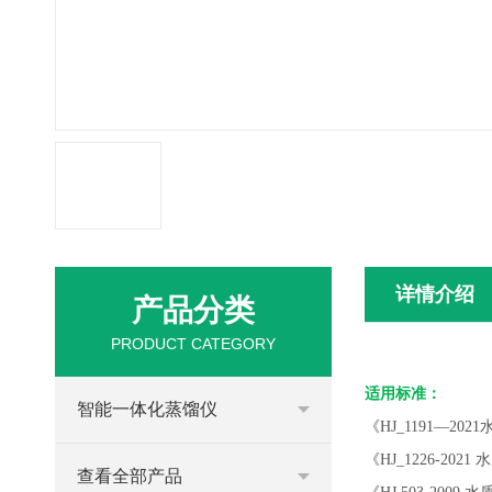
详情介绍
产品分类
PRODUCT CATEGORY
适用标准：
智能一体化蒸馏仪
《
HJ_1191—2
《
HJ_1226-2
查看全部产品