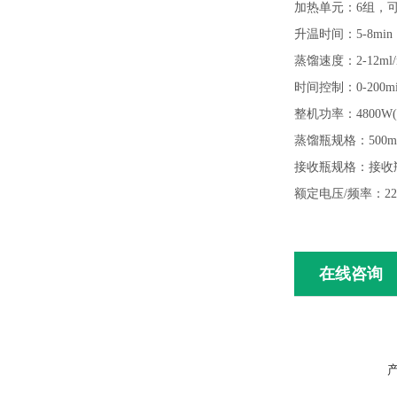
加热单元：
6组
升温时间：
5-8min
蒸馏速度：
2-
时间控制：
0-200
整机功率：
4800
蒸馏瓶规格：
500
接收瓶规格：接收
额定电压
/频率：22
在线咨询