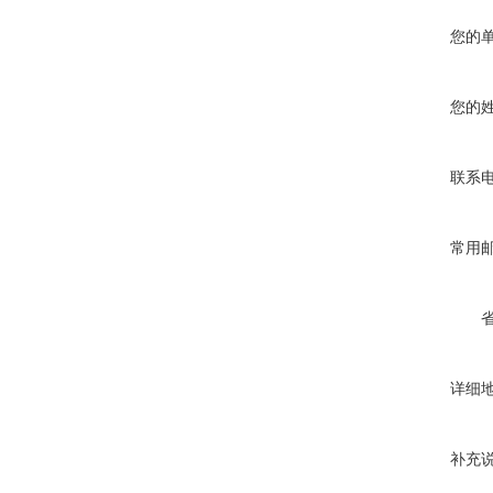
您的
您的
联系
常用
详细
补充