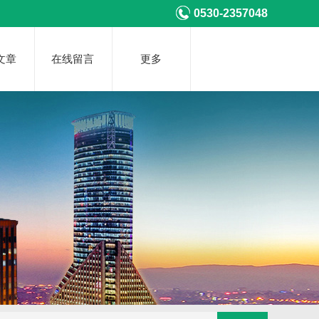
0530-2357048
文章
在线留言
更多