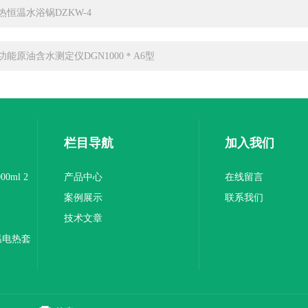
热恒温水浴锅DZKW-4
功能原油含水测定仪DGN1000＊A6型
栏目导航
加入我们
0ml 2
产品中心
在线留言
案例展示
联系我们
技术文章
温电热套