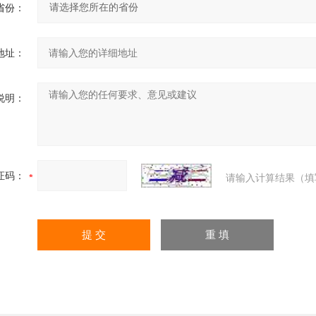
省份：
地址：
说明：
证码：
请输入计算结果（填