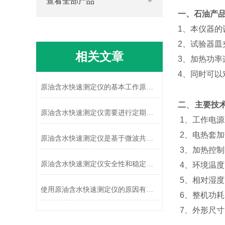
查看全部产品
一、
石油产品
1、本仪器
2、试验器
相关文章
3、加热功
4、同时可
原油含水快速测定仪的基本工作原理讲解
、
二
主要技
原油含水快速测定仪需要进行定期校准
1、工作电源：A
2、电热套加热
原油含水快速测定仪是基于微波共振技术设计的
3、加热控制
原油含水快速测定仪安全性和稳定性如何体现
4、环境温度：
5、相对湿度：
使用原油含水快速测定仪的原因有哪些？
6、整机功耗
7、外形尺寸：