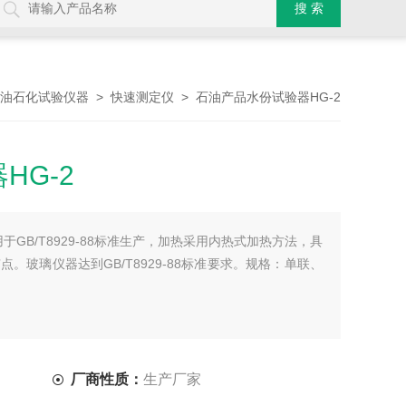
>
> 石油产品水份试验器HG-2
油石化试验仪器
快速测定仪
HG-2
于GB/T8929-88标准生产，加热采用内热式加热方法，具
。玻璃仪器达到GB/T8929-88标准要求。规格：单联、
厂商性质：
生产厂家