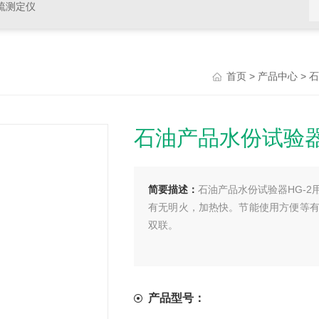
硫测定仪
>
>
首页
产品中心
石
石油产品水份试验器
简要描述：
石油产品水份试验器HG-2用
有无明火，加热快。节能使用方便等有点
双联。
产品型号：