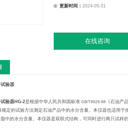
更新时间：
2024-05-31
在线咨询
绍
分试验器
试验器HG-2
是根据中华人民共和国标准
《石油产
GB/T8929-88
60标准规定的试验方法测定石油产品中的水分含量。本仪器也适用于按
滑脂中的水分含量。本仪器是双联式结构，可同时进行两只试样