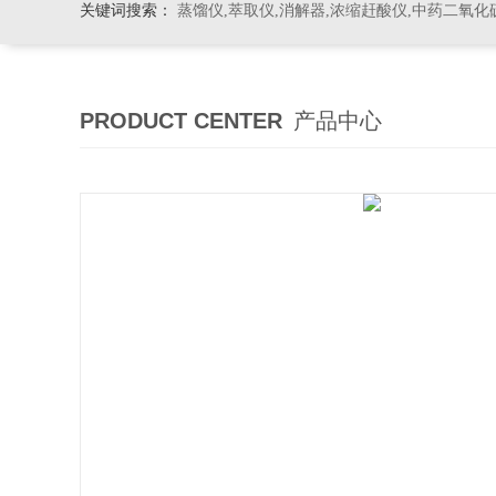
关键词搜索：
蒸馏仪,萃取仪,消解器,浓缩赶酸仪,中药二氧化
PRODUCT CENTER
产品中心