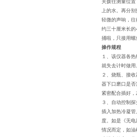
关拨往测量位置
上的水。再分别
轻微的声响，往
约三十厘米长的
捅啦，只接用螺
操作规程
１、该仪器各热
就失去计时做用
２、烧瓶、接收
器下口磨口是否
紧密配合插好，
３、自动控制探
插入加热冷凝管
度。如是《无电
情况而定，如油