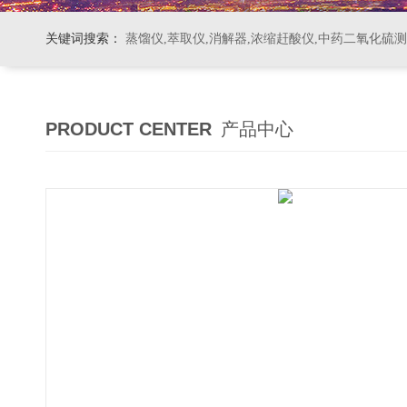
关键词搜索：
蒸馏仪,萃取仪,消解器,浓缩赶酸仪,中药二氧化硫
PRODUCT CENTER
产品中心