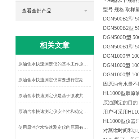
以下规格
＊A6型
型号 规格 取样
查看全部产品
DGN500B2型 50
DGN500B2型 50
DGN500D型 500
相关文章
DGN500B1型 50
DGN1000型 100
原油含水快速测定仪的基本工作原理讲解
DGN1000型 100
DGN1000型 100
原油含水快速测定仪需要进行定期校准
因原油含水量不
HL1000型取原
原油含水快速测定仪是基于微波共振技术设计的
原油测定的目的
原油含水快速测定仪安全性和稳定性如何体现
用户可采用HL
HL1000型仪
使用原油含水快速测定仪的原因有哪些？
对蒸馏时间和加