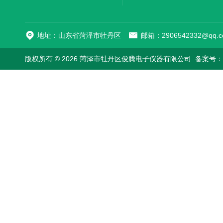
地址：山东省菏泽市牡丹区
邮箱：2906542332@qq.c
版权所有 © 2026 菏泽市牡丹区俊腾电子仪器有限公司
备案号：鲁