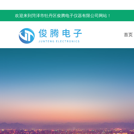
欢迎来到菏泽市牡丹区俊腾电子仪器有限公司网站！
首页