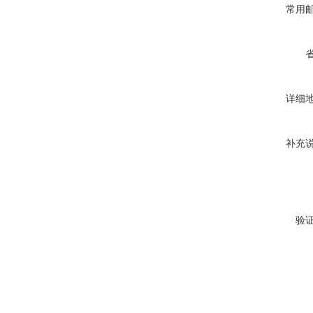
常用
详细
补充
验