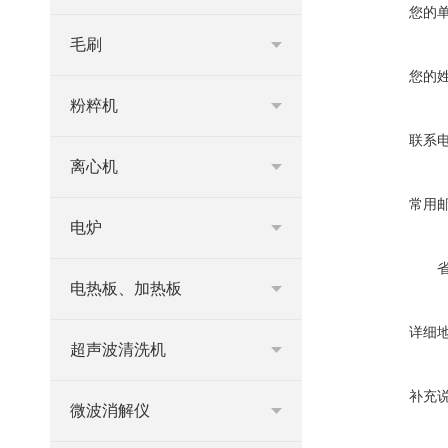
您的
毛刷
您的
粉粹机
联系
离心机
常用
电炉
电热板、加热板
详细
超声波清洗机
补充
微波消解仪