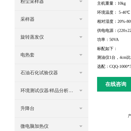
粉尘采样器
主机重量：10kg
环境温度： 5-40℃
采样器
相对湿度：20%-8
供电电源：(220±22)
旋转蒸发仪
功率：50VA
标配如下：
电热套
测油仪1台，4cm比
选配：
CQQ-1000*
石油石化试验仪器
在线咨询
环境测试仪器/样品分析仪器
升降台
微电脑加热仪