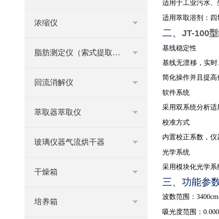
适用于工业污水、
适用萃取溶剂：四
浓缩仪
二、
JT-10
基线稳定性
脂肪测定仪（索式提取器）
基线无漂移，实时
简化操作并且提高
回流消解仪
软件系统
采用双系统分析适
萃取器萃取仪
校准方式
内置校正系数，仪
玻璃仪器气流烘干器
光学系统
采用模块化光学系
干燥箱
三、功能参
波数范围：3400cm-
培养箱
吸光度范围：0.000