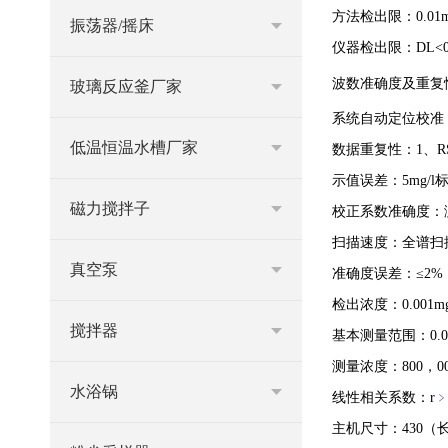
方法检出限：
0.0
1
振荡器/摇床
仪器检出限：DL<0
波数准确度及重复性：
玻璃反应釜厂家
系统自动定位校准，
低温恒温水槽厂家
数据重复性：1、RSD
示值误差：5mg/l
磁力搅拌子
校正系数准确度：
扫描速度：全谱扫
真空泵
准确度误差：≤
2%
检出浓度：0.001mg
搅拌器
基本测量范围：0.0～
测量浓度：800，00
水浴锅
线性相关系数：r
主机尺寸：430（长