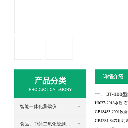
详情介绍
产品分类
PRODUCT CATEGORY
一、
JT-10
HJ637-2018
智能一体化蒸馏仪
GB18483-2001
GB4284-84农用污
食品、中药二氧化硫测定仪