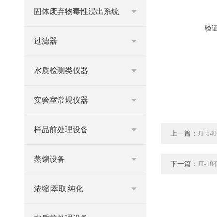
固体废弃物毒性浸出系统
验
过滤器
水质检测类仪器
实验室常规仪器
样品前处理设备
上一篇：
JT-
蒸馏设备
下一篇：
JT-
浓缩|萃取|纯化