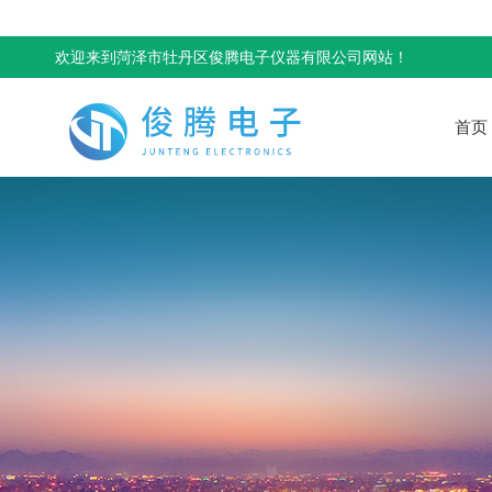
欢迎来到菏泽市牡丹区俊腾电子仪器有限公司网站！
首页