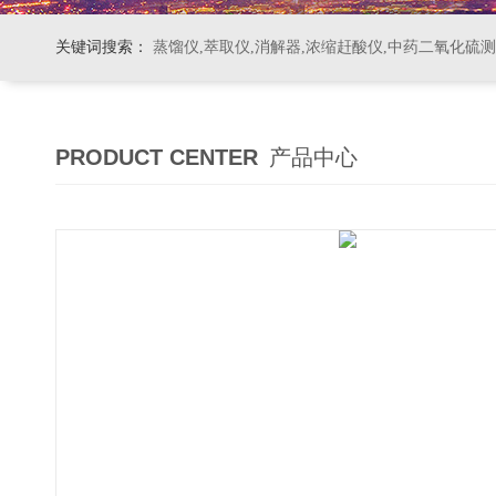
关键词搜索：
蒸馏仪,萃取仪,消解器,浓缩赶酸仪,中药二氧化硫
PRODUCT CENTER
产品中心