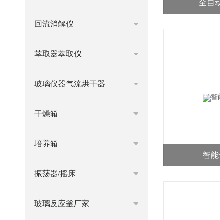
全自
回流消解仪
萃取器萃取仪
玻璃仪器气流烘干器
干燥箱
培养箱
智能
振荡器/摇床
玻璃反应釜厂家