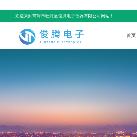
欢迎来到菏泽市牡丹区俊腾电子仪器有限公司网站！
首页