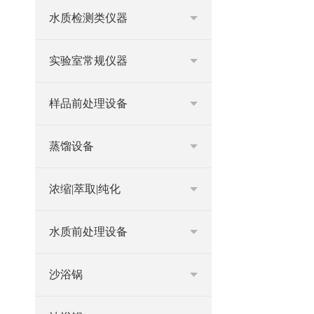
水质检测类仪器
实验室常规仪器
样品前处理设备
蒸馏设备
浓缩|萃取|纯化
水质前处理设备
沙浴锅