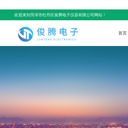
欢迎来到菏泽市牡丹区俊腾电子仪器有限公司网站！
首页