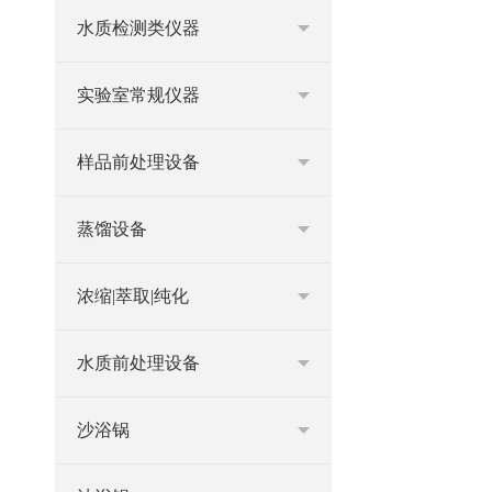
水质检测类仪器
实验室常规仪器
样品前处理设备
蒸馏设备
浓缩|萃取|纯化
水质前处理设备
沙浴锅