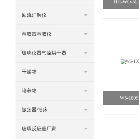
HH-WO-
回流消解仪
萃取器萃取仪
玻璃仪器气流烘干器
干燥箱
培养箱
W5-18
振荡器/摇床
玻璃反应釜厂家