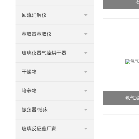
回流消解仪
萃取器萃取仪
玻璃仪器气流烘干器
干燥箱
培养箱
氢气发
振荡器/摇床
玻璃反应釜厂家