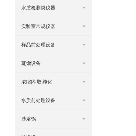
水质检测类仪器
实验室常规仪器
样品前处理设备
蒸馏设备
浓缩|萃取|纯化
水质前处理设备
沙浴锅