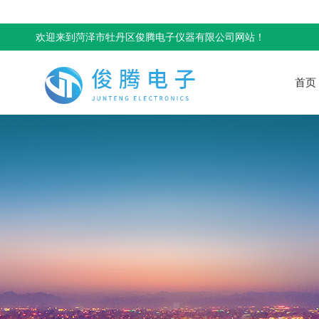
欢迎来到菏泽市牡丹区俊腾电子仪器有限公司网站！
首页