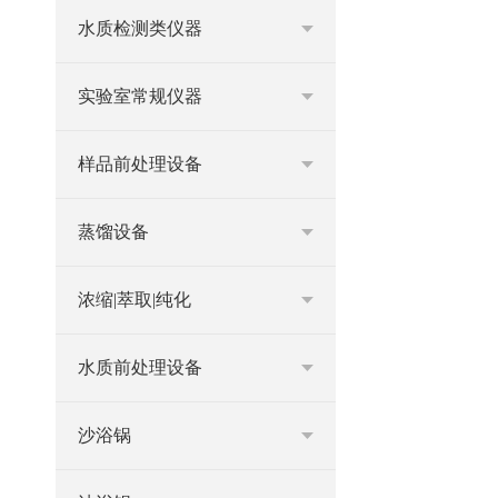
水质检测类仪器
实验室常规仪器
样品前处理设备
蒸馏设备
浓缩|萃取|纯化
水质前处理设备
沙浴锅