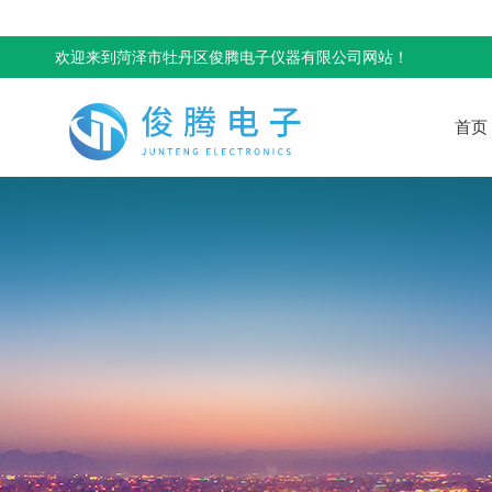
欢迎来到菏泽市牡丹区俊腾电子仪器有限公司网站！
首页