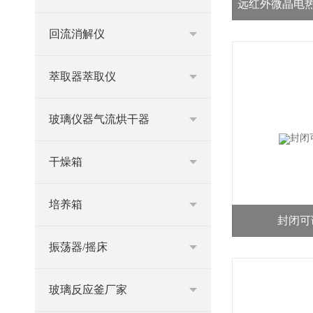
远红外微晶电热板D
回流消解仪
萃取器萃取仪
玻璃仪器气流烘干器
干燥箱
培养箱
封闭可调
振荡器/摇床
玻璃反应釜厂家