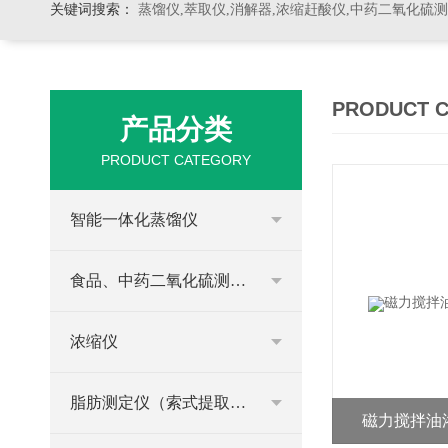
关键词搜索：
蒸馏仪,萃取仪,消解器,浓缩赶酸仪,中药二氧化硫
PRODUCT 
产品分类
PRODUCT CATEGORY
智能一体化蒸馏仪
食品、中药二氧化硫测定仪
浓缩仪
脂肪测定仪（索式提取器）
磁力搅拌油浴锅