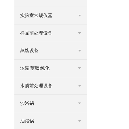
实验室常规仪器
样品前处理设备
蒸馏设备
浓缩|萃取|纯化
水质前处理设备
沙浴锅
油浴锅