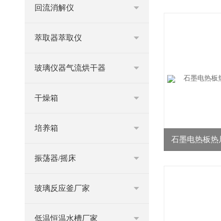
回流消解仪
萃取器萃取仪
玻璃仪器气流烘干器
干燥箱
培养箱
石墨电热板热尺
振荡器/摇床
玻璃反应釜厂家
低温恒温水槽厂家