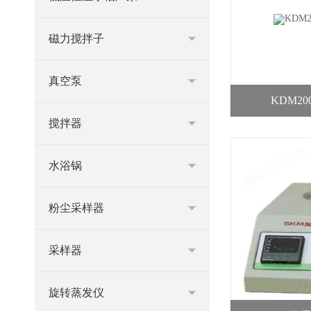
磁力搅拌子
真空泵
KDM2
搅拌器
水浴锅
粉尘采样器
采样器
旋转蒸发仪